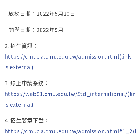
放榜日期：2022年5月20日
開學日期：2022年9月
2. 招生資訊：
https://cmucia.cmu.edu.tw/admission.html(link
is external)
3. 線上申請系統：
https://web81.cmu.edu.tw/Std_international/(li
is external)
4. 招生簡章下載：
https://cmucia.cmu.edu.tw/admission.html#1_2(l