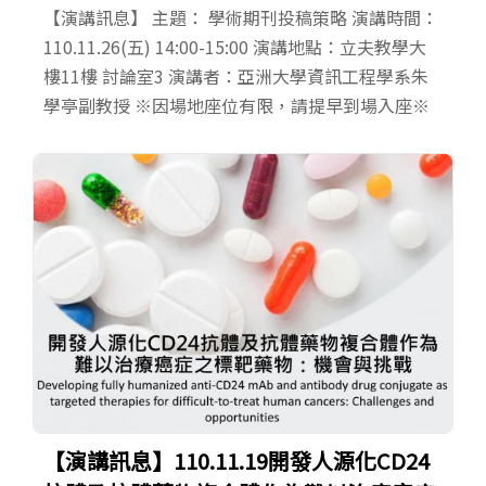
【演講訊息】 主題： 學術期刊投稿策略 演講時間：
110.11.26(五) 14:00-15:00 演講地點：立夫教學大
樓11樓 討論室3 演講者：亞洲大學資訊工程學系朱
學亭副教授 ※因場地座位有限，請提早到場入座※
【演講訊息】110.11.19開發人源化CD24