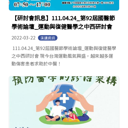
【研討會訊息】111.04.24_第92屆國醫節
學術論壇_運動與復健醫學之中西研討會
2022-03-22
演講資訊
111.04.24_第92屆國醫節學術論壇_運動與復健醫學
之中西研討會 現今台灣運動風氣興盛，越來越多運
動傷害患者求助於中醫！