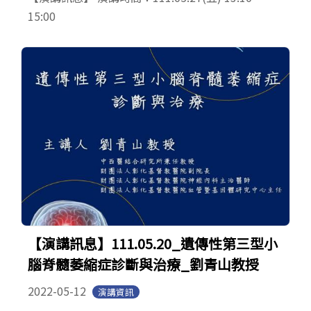
15:00
【演講訊息】111.05.20_遺傳性第三型小
腦脊髓萎縮症診斷與治療_劉青山教授
2022-05-12
演講資訊