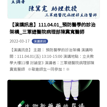
【演講訊息】111.04.01_預防醫學的診治
架構_三軍總醫院病理部陳冀寬醫師
2022-03-17
演講資訊
【演講訊息】 主題： 預防醫學的診治架構 演講時
間：111.04.01(五) 13:10-15:00 演講地點：立夫教
學大樓11樓 討論室3 演講者：三軍總醫院病理部陳
冀寬醫師 ※敬邀師生一同參加！※