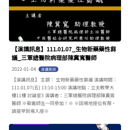
【演講訊息】111.01.07_生物新藥藥性芻
議_三軍總醫院病理部陳冀寬醫師
2022-01-04
演講資訊
【演講訊息】 主題： 生物新藥藥性芻議 演講時間：
111.01.07(五) 13:10-15:00 演講地點：立夫教學大
樓11樓 討論室3 演講者：三軍總醫院病理部陳冀寬
醫師 ※敬邀師生一同參加！※ ※因場地座位有限，
請提早到場入座※