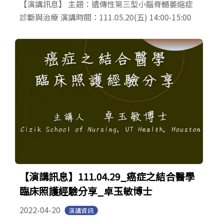
【演講訊息】 主題：遺傳性第三型小腦脊髓萎縮症
診斷與治療 演講時間：111.05.20(五) 14:00-15:00
【演講訊息】111.04.29_癌症之結合醫學
臨床照護經驗分享_卓玉敏博士
2022-04-20
演講資訊