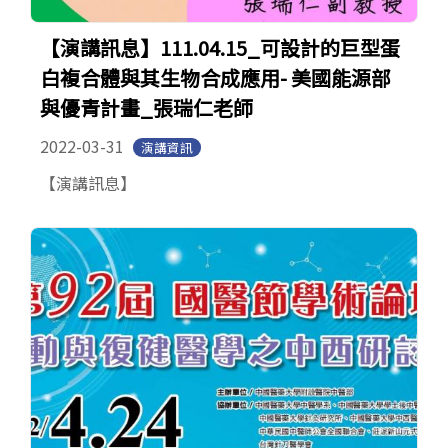
【演講訊息】111.04.15_可設計的巨型蛋
白複合體與其生物合成應用- 美國能源部
與優青計畫_張瑞仁老師
2022-03-31
演講資訊
【演講訊息】