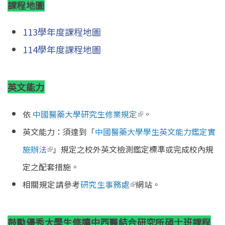
課程地圖
113學年度課程地圖
114學年度課程地圖
英文能力
(link is external)
依
中國醫藥大學研究生修業規定
。
英文能力：須達到「
中國醫藥大學學生英文能力鑑定實
(link is external)
施辦法
」規定之校外英文檢測鑑定標準或完成校內規
定之配套措施。
(link is external)
相關規定請參考
研究生事務處
網站。
鼓勵優秀大學生修讀中西醫結合研究所碩士班課程