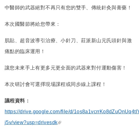
中醫師的武器絕對不再只有您的雙手、傳統針灸與膏藥！
本次國醫節將給您帶來：
肌貼、超音波導引治療、小針刀、莊派新山元氏頭針與激
痛點的臨床運用！
讓您未來手上有更多元更全面的武器來對付運動傷害！
本次研討會可選擇現場課程或同步線上課程！
議程資料：
https://drive.google.com/file/d/1os8a1vcrrKo8dZuOnUq4t
(link is external)
j5v/view?usp=drivesdk