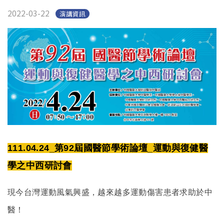
2022-03-22
演講資訊
111.04.24_第92屆國醫節學術論壇_運動與復健醫
學之中西研討會
現今台灣運動風氣興盛，越來越多運動傷害患者求助於中
醫！